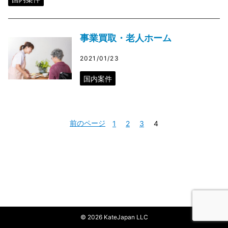
事業買取・老人ホーム
2021/01/23
国内案件
前のページ
1
2
3
4
© 2026 KateJapan LLC