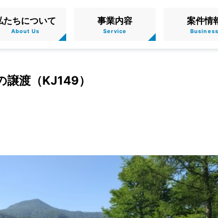
私たちについて
事業内容
案件情
譲渡（KJ149）