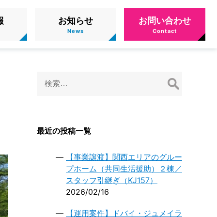
報
お知らせ
お問い合わせ
検
索:
最近の投稿一覧
【事業譲渡】関西エリアのグルー
プホーム（共同生活援助）２棟／
スタッフ引継ぎ（KJ157）
2026/02/16
【運用案件】ドバイ・ジュメイラ