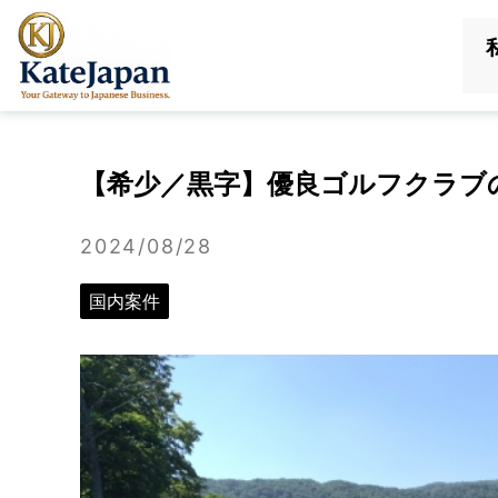
KateJapan
LLC
【希少／黒字】優良ゴルフクラブの
2024/08/28
国内案件