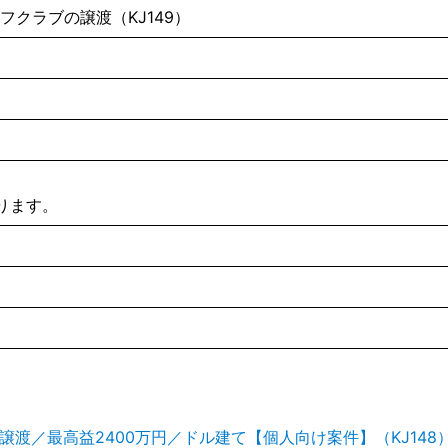
クラブの譲渡（KJ149）
ります。
渡／最高益2400万円／ドル建て【個人向け案件】（KJ148