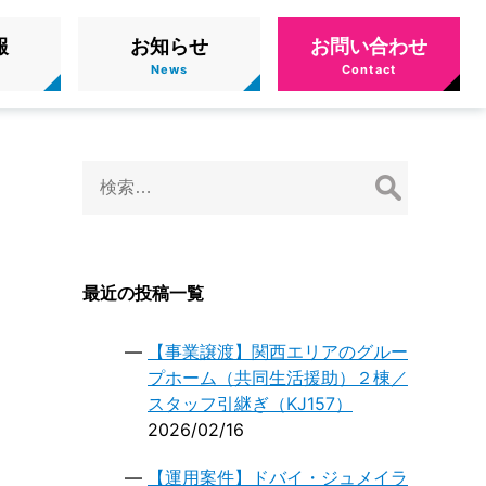
報
お知らせ
お問い合わせ
検
索:
２
最近の投稿一覧
【事業譲渡】関西エリアのグルー
プホーム（共同生活援助）２棟／
スタッフ引継ぎ（KJ157）
2026/02/16
【運用案件】ドバイ・ジュメイラ