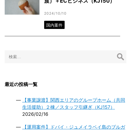
渡）＋ECビジネス（KJ150）
2024/10/10
国内案件
検
索:
最近の投稿一覧
【事業譲渡】関西エリアのグループホーム（共同
生活援助）２棟／スタッフ引継ぎ（KJ157）
2026/02/16
【運用案件】ドバイ・ジュメイラベイ島のブルガ