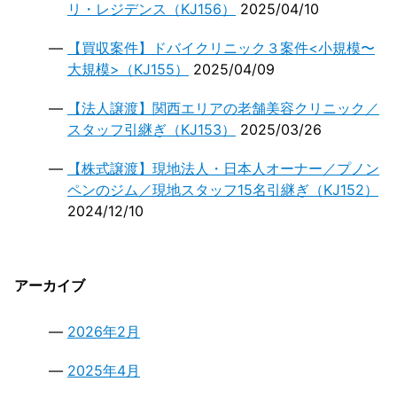
リ・レジデンス（KJ156）
2025/04/10
【買収案件】ドバイクリニック３案件<小規模〜
大規模>（KJ155）
2025/04/09
【法人譲渡】関西エリアの老舗美容クリニック／
スタッフ引継ぎ（KJ153）
2025/03/26
【株式譲渡】現地法人・日本人オーナー／プノン
ペンのジム／現地スタッフ15名引継ぎ（KJ152）
2024/12/10
アーカイブ
2026年2月
2025年4月