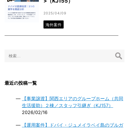
>（KJ155）
2025/04/09
海外案件
検
索:
最近の投稿一覧
【事業譲渡】関西エリアのグループホーム（共同
生活援助）２棟／スタッフ引継ぎ（KJ157）
2026/02/16
【運用案件】ドバイ・ジュメイラベイ島のブルガ