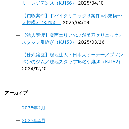
リ・レジデンス（KJ156）
2025/04/10
【買収案件】ドバイクリニック３案件<小規模〜
大規模>（KJ155）
2025/04/09
【法人譲渡】関西エリアの老舗美容クリニック／
スタッフ引継ぎ（KJ153）
2025/03/26
【株式譲渡】現地法人・日本人オーナー／プノン
ペンのジム／現地スタッフ15名引継ぎ（KJ152）
2024/12/10
アーカイブ
2026年2月
2025年4月