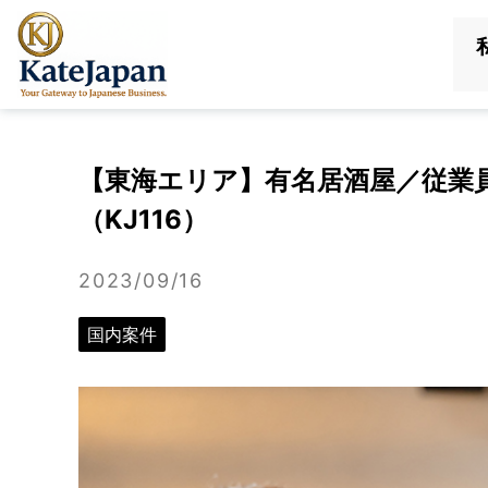
KateJapan
LLC
【東海エリア】有名居酒屋／従業
（KJ116）
2023/09/16
国内案件