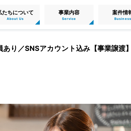
私たちについて
事業内容
案件情
員あり／SNSアカウント込み【事業譲渡