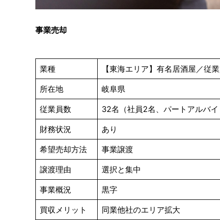
事業売却
業種
【東海エリア】有名居酒屋／従業員
所在地
岐阜県
従業員数
32名（社員2名、パートアルバイ
財務状況
あり
希望売却方法
事業譲渡
譲渡理由
選択と集中
事業概況
黒字
買収メリット
同業他社のエリア拡大