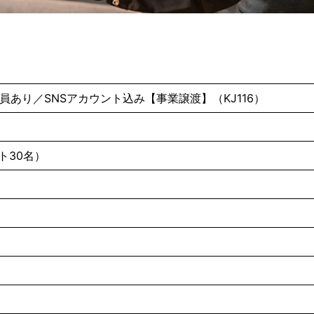
あり／SNSアカウント込み【事業譲渡】（KJ116）
ト30名）