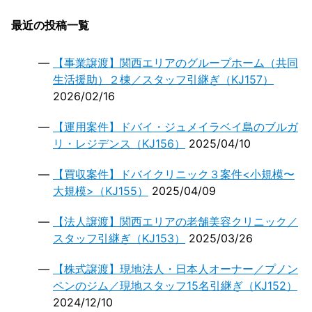
ン
最近の投稿一覧
【事業譲渡】関西エリアのグループホーム（共同
生活援助）２棟／スタッフ引継ぎ（KJ157）
2026/02/16
【運用案件】ドバイ・ジュメイラベイ島のブルガ
リ・レジデンス（KJ156）
2025/04/10
【買収案件】ドバイクリニック３案件<小規模〜
大規模>（KJ155）
2025/04/09
【法人譲渡】関西エリアの老舗美容クリニック／
スタッフ引継ぎ（KJ153）
2025/03/26
【株式譲渡】現地法人・日本人オーナー／プノン
ペンのジム／現地スタッフ15名引継ぎ（KJ152）
2024/12/10