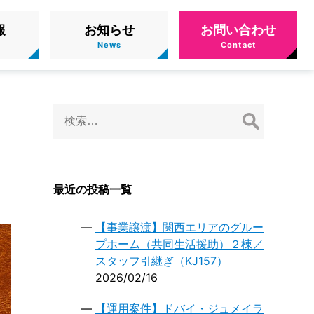
報
お知らせ
お問い合わせ
検
索:
最近の投稿一覧
【事業譲渡】関西エリアのグルー
プホーム（共同生活援助）２棟／
スタッフ引継ぎ（KJ157）
2026/02/16
【運用案件】ドバイ・ジュメイラ