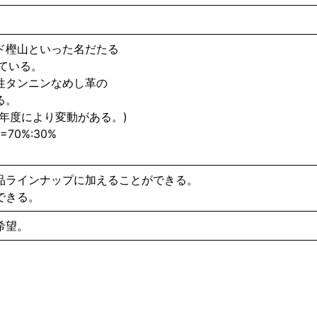
ド樫⼭といった名だたる
ている。
性タンニンなめし⾰の
る。
年度により変動がある。)
70%:30%
品ラインナップに加えることができる。
できる。
希望。