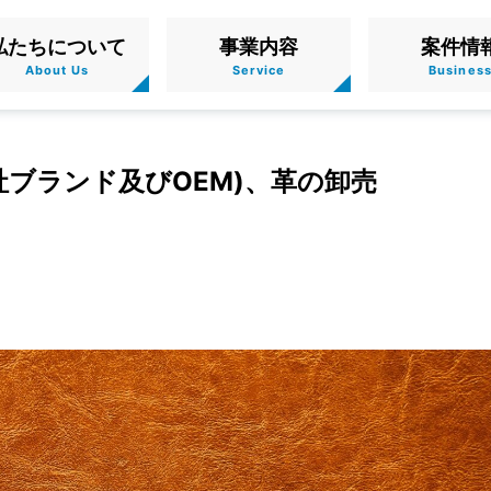
私たちについて
事業内容
案件情
社ブランド及びOEM)、⾰の卸売