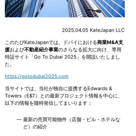
2025.04.05 KateJapan LLC
このたびKateJapanでは、ドバイにおける
商業M&A支
援
および
不動産紹介事業
のさらなる拡大に向け、専用
特設サイト「Go To Dubai 2025」を開設いたしまし
た。
https://gotodubai2025.com
当サイトでは、当社が独自に提携するEdwards &
Towers（E&T）との最新プロジェクト情報を中心に、
以下の情報を随時発信してまいります：
最新の売買可能物件（店舗・ビル・ホテルな
ど）の紹介