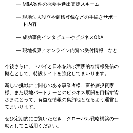
M&A案件の概要や進出支援スキーム
現地法人設立や商標登録などの手続きサポー
ト内容
成功事例インタビューやビジネスQ&A
現地視察／オンライン内覧の受付情報 など
今後さらに、ドバイと日本を結ぶ実践的な情報発信の
拠点として、特設サイトを強化してまいります。
新しい挑戦にご関心のある事業者様、富裕層投資家
様、また現地パートナーとのビジネス展開を目指す皆
さまにとって、有益な情報の集約地となるよう運営し
てまいります。
ぜひ定期的にご覧いただき、グローバル戦略構築の一
助としてご活用ください。