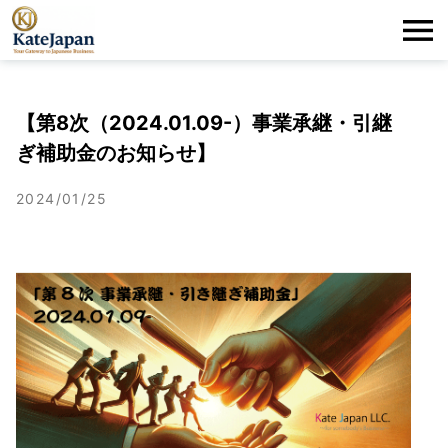
KateJapan
Me
LLC
【第8次（2024.01.09-）事業承継・引継
ぎ補助金のお知らせ】
2024/01/25