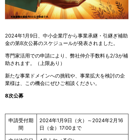
2024年1月9日、中小企業庁から事業承継・引継ぎ補助
金の第8次公募のスケジュールが発表されました。
専門家活用での申請により、弊社仲介手数料も2/3が補
助されます。（上限あり）
新たな事業ドメインへの挑戦や、事業拡大を検討の企
業様は、この機会にぜひご相談ください。
8次公募
申請受付期
2024年1月9日（火）～2024年2月16
間
日（金）17:00まで