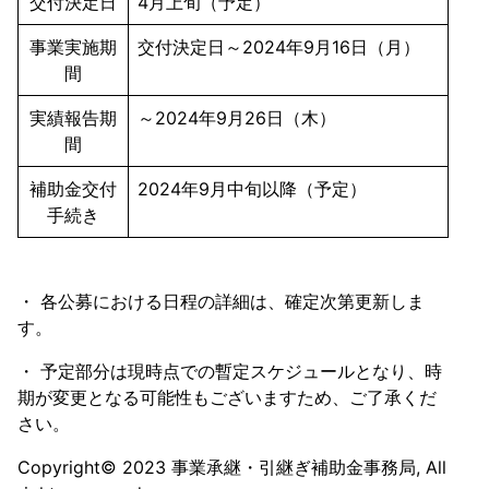
交付決定日
4月上旬（予定）
事業実施期
交付決定日～2024年9月16日（月）
間
実績報告期
～2024年9月26日（木）
間
補助金交付
2024年9月中旬以降（予定）
手続き
・ 各公募における日程の詳細は、確定次第更新しま
す。
・ 予定部分は現時点での暫定スケジュールとなり、時
期が変更となる可能性もございますため、ご了承くだ
さい。
Copyright© 2023 事業承継・引継ぎ補助金事務局, All