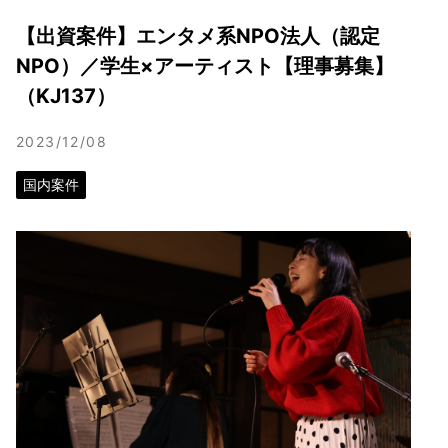
【出資案件】エンタメ系NPO法人（認定
NPO）／学生×アーティスト【理事募集】
（KJ137）
2023/12/08
国内案件