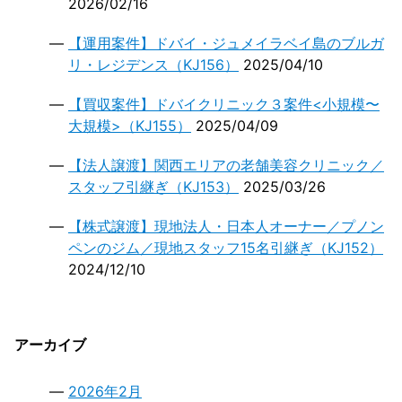
2026/02/16
【運用案件】ドバイ・ジュメイラベイ島のブルガ
リ・レジデンス（KJ156）
2025/04/10
【買収案件】ドバイクリニック３案件<小規模〜
大規模>（KJ155）
2025/04/09
【法人譲渡】関西エリアの老舗美容クリニック／
スタッフ引継ぎ（KJ153）
2025/03/26
【株式譲渡】現地法人・日本人オーナー／プノン
ペンのジム／現地スタッフ15名引継ぎ（KJ152）
2024/12/10
アーカイブ
2026年2月