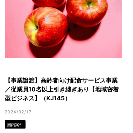
【事業譲渡】高齢者向け配食サービス事業
／従業員10名以上引き継ぎあり【地域密着
型ビジネス】（KJ145）
2024/02/17
国内案件