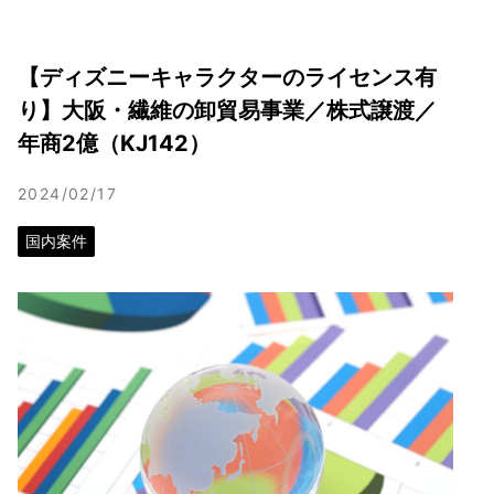
【ディズニーキャラクターのライセンス有
り】大阪・繊維の卸貿易事業／株式譲渡／
年商2億（KJ142）
2024/02/17
国内案件