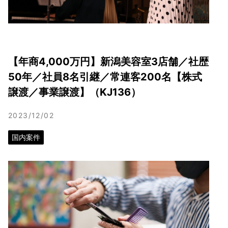
【年商4,000万円】新潟美容室3店舗／社歴
50年／社員8名引継／常連客200名【株式
譲渡／事業譲渡】（KJ136）
2023/12/02
国内案件