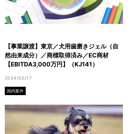
【事業譲渡】東京／犬用歯磨きジェル（自
然由来成分）／商標取得済み／EC商材
【EBITDA3,000万円】（KJ141）
2024/02/17
国内案件