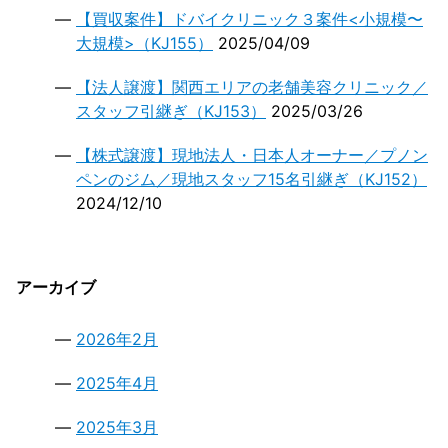
【買収案件】ドバイクリニック３案件<小規模〜
大規模>（KJ155）
2025/04/09
【法人譲渡】関西エリアの老舗美容クリニック／
スタッフ引継ぎ（KJ153）
2025/03/26
【株式譲渡】現地法人・日本人オーナー／プノン
ペンのジム／現地スタッフ15名引継ぎ（KJ152）
2024/12/10
アーカイブ
2026年2月
2025年4月
2025年3月